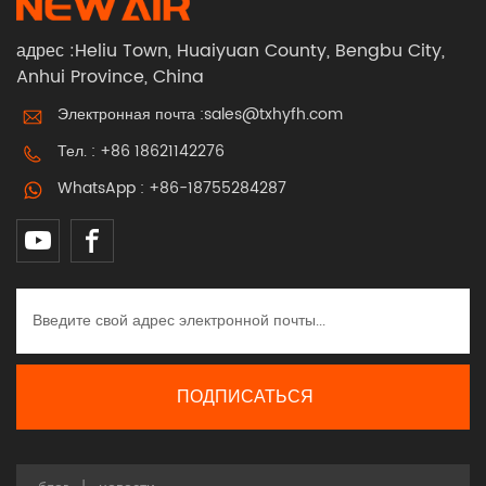
адрес :Heliu Town, Huaiyuan County, Bengbu City,
Anhui Province, China
Электронная почта :
sales@txhyfh.com
Тел. :
+86 18621142276
WhatsApp :
+86-18755284287