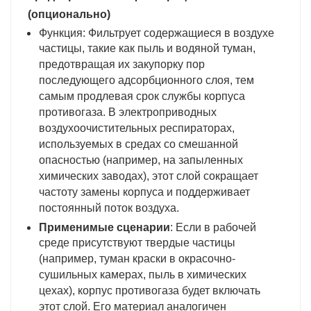
(опционально)
Функция: Фильтрует содержащиеся в воздухе
частицы, такие как пыль и водяной туман,
предотвращая их закупорку пор
последующего адсорбционного слоя, тем
самым продлевая срок службы корпуса
противогаза. В электроприводных
воздухоочистительных респираторах,
используемых в средах со смешанной
опасностью (например, на запыленных
химических заводах), этот слой сокращает
частоту замены корпуса и поддерживает
постоянный поток воздуха.
Применимые сценарии
: Если в рабочей
среде присутствуют твердые частицы
(например, туман краски в окрасочно-
сушильных камерах, пыль в химических
цехах), корпус противогаза будет включать
этот слой. Его материал аналогичен