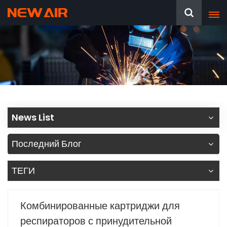
News List
Последний Блог
ТЕГИ
Комбинированные картриджи для
респираторов с принудительной