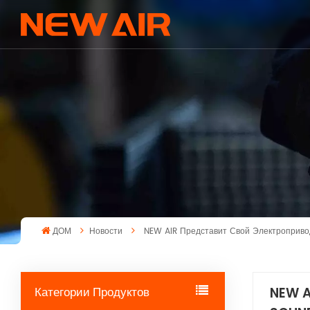
ДОМ
Новости
NEW AIR Представит Свой Электроприво
Категории Продуктов
NEW A