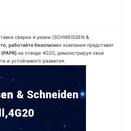
Polski
Українська
тавке сварки и резки (SCHWEISSEN &
то, работайте безопасно»
компания представит
 (PAPR)
на стенде 4G20, демонстрируя свои
и и устойчивого развития.