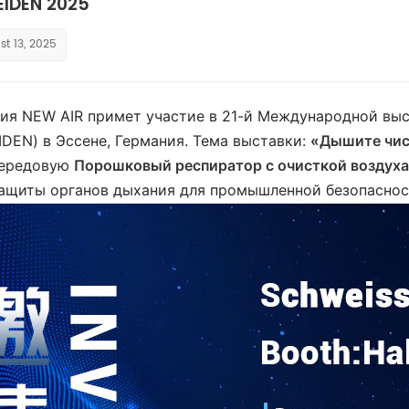
IDEN 2025
t 13, 2025
ия NEW AIR примет участие в 21-й Международной выс
DEN) в Эссене, Германия. Тема выставки:
«Дышите чис
передовую
Порошковый респиратор с очисткой воздуха
ащиты органов дыхания для промышленной безопасност