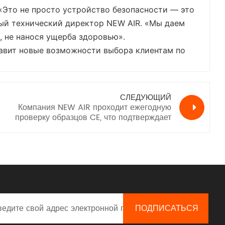
«Это не просто устройство безопасности — это
ый технический директор NEW AIR. «Мы даем
 не нанося ущерба здоровью».
тавит новые возможности выбора клиентам по
СЛЕДУЮЩИЙ
Компания NEW AIR проходит ежегодную
проверку образцов CE, что подтверждает
безопасность продукции PAPR.