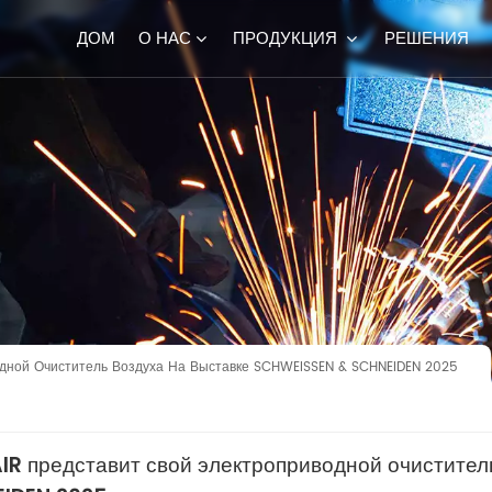
ДОМ
О НАС
ПРОДУКЦИЯ
РЕШЕНИЯ
дной Очиститель Воздуха На Выставке SCHWEISSEN & SCHNEIDEN 2025
IR представит свой электроприводной очистите