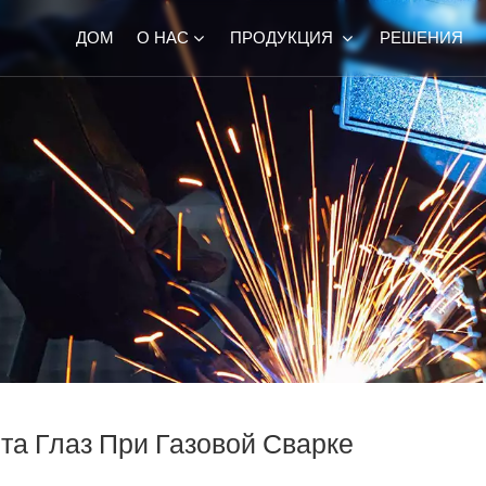
ДОМ
О НАС
ПРОДУКЦИЯ
РЕШЕНИЯ
та Глаз При Газовой Сварке