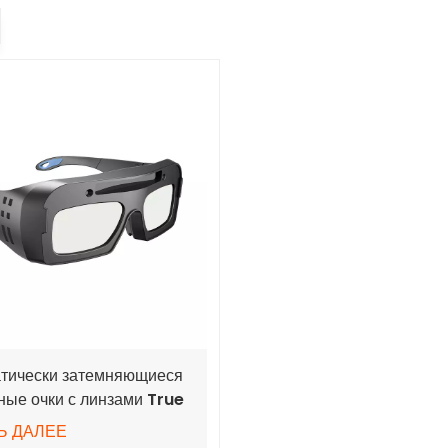
тически затемняющиеся
ные очки с линзами True
Ь ДАЛЕЕ