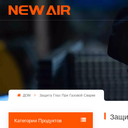
ДОМ
Защита Глаз При Газовой Сварке
Защи
Категории Продуктов