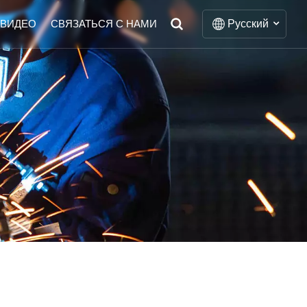
Русский
ВИДЕО
СВЯЗАТЬСЯ С НАМИ
English
Français
Deutsch
Italiano
Русский
Español
Português
Nederlands