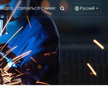
Русский
ВИДЕО
СВЯЗАТЬСЯ С НАМИ
English
Français
Deutsch
Italiano
Русский
Español
Português
Nederlands