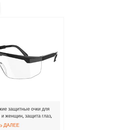
кие защитные очки для
 и женщин, защита глаз,
оударные очки
Ь ДАЛЕЕ